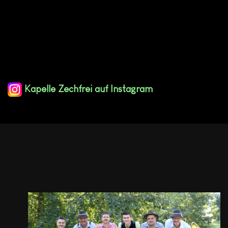
Fröhlichkeit auf jede Festlichkeit, sei es
Kirchweih, Geburtstagsfeier oder
Hochzeit.
Kapelle Zechfrei auf Instagram