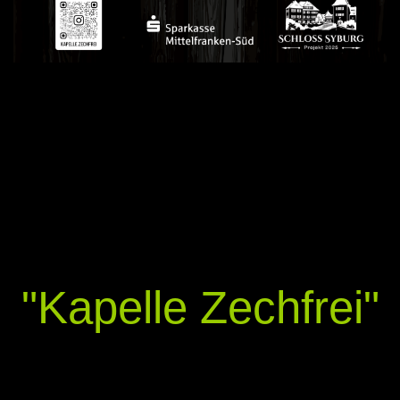
Herzlich
Willkommen bei
der
"Kapelle Zechfrei"
Handgemachte, bodenständige