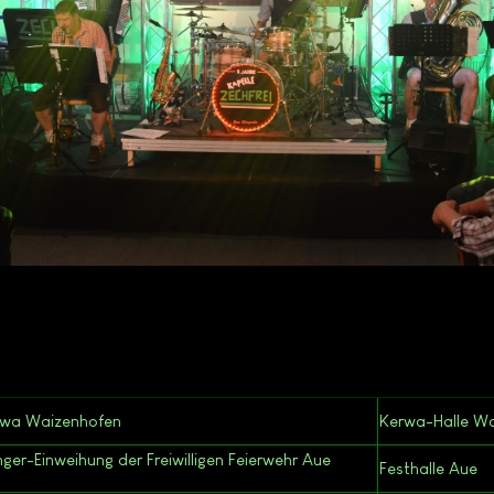
rwa Waizenhofen
Kerwa-Halle W
ger-Einweihung der Freiwilligen Feierwehr Aue
Festhalle Aue