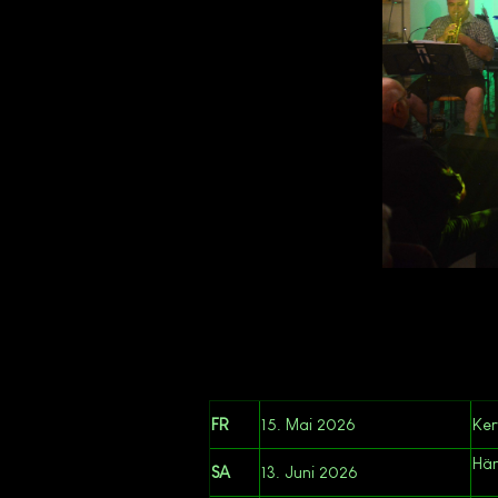
FR
15. Mai 2026
Ke
Hän
SA
13. Juni 2026