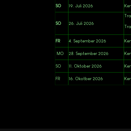
SO
19. Juli 2026
Ker
Tra
SO
26. Juli 2026
Tra
FR
4. September 2026
Ke
MO
28. September 2026
Ker
SO
11. Oktober 2026
Ker
FR
16. Okotber 2026
Ker