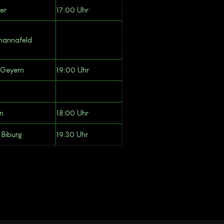
er
17:00 Uhr
mannafeld
 Geyern
19:00 Uhr
en
18:00 Uhr
 Biburg
19:30 Uhr